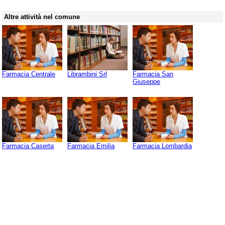
Altre attività nel comune
Farmacia Centrale
Librambini Srl
Farmacia San
Giuseppe
Farmacia Caserta
Farmacia Emilia
Farmacia Lombardia