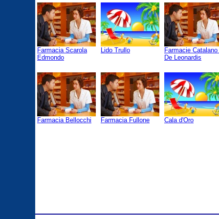
Farmacia Scarola
Lido Trullo
Farmacie Catalano 
Edmondo
De Leonardis
Farmacia Bellocchi
Farmacia Fullone
Cala d'Oro