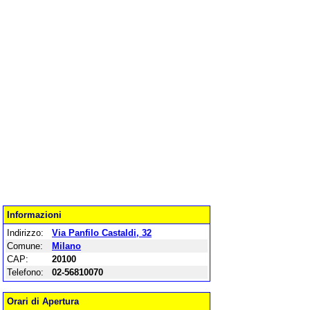
Informazioni
Indirizzo:
Via Panfilo Castaldi, 32
Comune:
Milano
CAP:
20100
Telefono:
02-56810070
Orari di Apertura