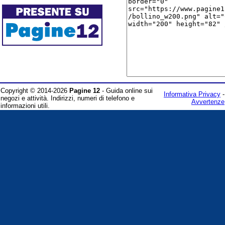
Copyright © 2014-2026
Pagine 12
- Guida online sui
Informativa Privacy
-
negozi e attività. Indirizzi, numeri di telefono e
Avvertenze
informazioni utili.