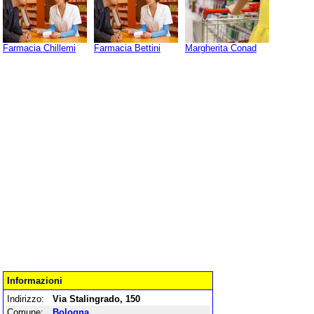
Farmacia Chillemi
Farmacia Bettini
Margherita Conad
Informazioni
Indirizzo:
Via Stalingrado, 150
Comune:
Bologna