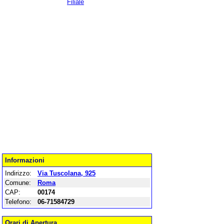
Filiale
Informazioni
Indirizzo:
Via Tuscolana, 925
Comune:
Roma
CAP:
00174
Telefono:
06-71584729
Orari di Apertura