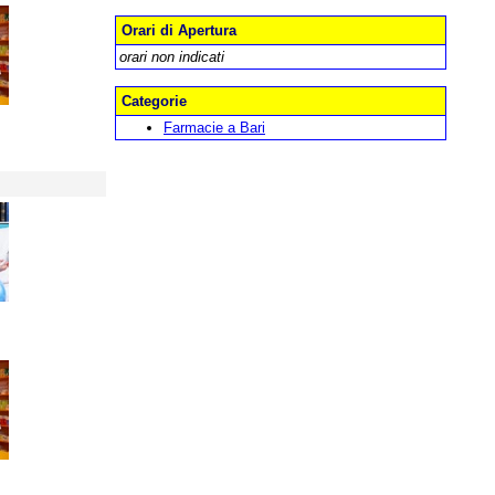
Orari di Apertura
orari non indicati
Categorie
Farmacie a Bari