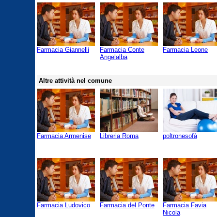
Farmacia Giannelli
Farmacia Conte
Farmacia Leone
Angelalba
Altre attività nel comune
Farmacia Armenise
Libreria Roma
poltronesofà
Farmacia Ludovico
Farmacia del Ponte
Farmacia Favia
Nicola