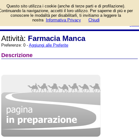
Informazioni sull'attività Farmacia
Questo sito utilizza i cookie (anche di terze parti e di profilazione).
Manca a Milano, Via Parea, 13.
Continuando la navigazione, accetti il loro utilizzo. Per saperne di più e per
Categoria Farmacie.
conoscere le modalità per disabilitarli, ti invitiamo a leggere la
login/registrati
nostra
Informativa Privacy
Chiudi
guida
Attività:
Farmacia Manca
Preferenze: 0 -
Aggiungi alle Preferite
Descrizione