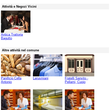
Attività e Negozi Vicini
Antica Trattoria
Bagutto
Altre attività nel comune
Panificio Cella
Larusmiani
Fratelli Sanvito -
Antonio
Pellami, Cuoio