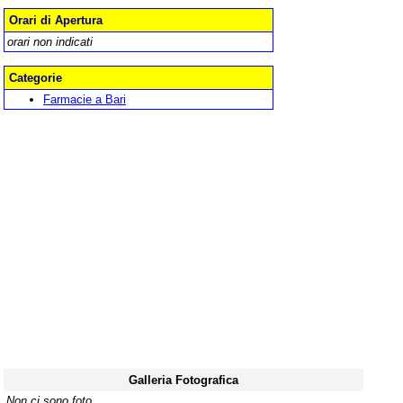
Orari di Apertura
orari non indicati
Categorie
Farmacie a Bari
Galleria Fotografica
Non ci sono foto.