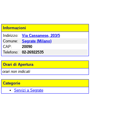
Informazioni
Indirizzo:
Via Cassanese, 203/5
Comune:
Segrate (Milano)
CAP:
20090
Telefono:
02-26922535
Orari di Apertura
orari non indicati
Categorie
Servizi a Segrate