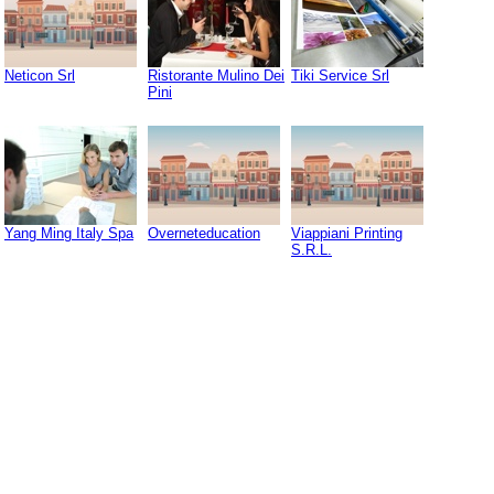
Neticon Srl
Ristorante Mulino Dei
Tiki Service Srl
Pini
Yang Ming Italy Spa
Overneteducation
Viappiani Printing
S.R.L.