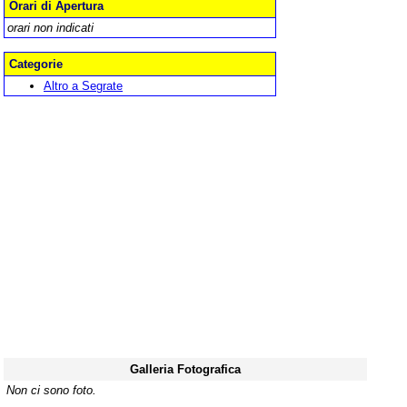
Orari di Apertura
orari non indicati
Categorie
Altro a Segrate
Galleria Fotografica
Non ci sono foto.