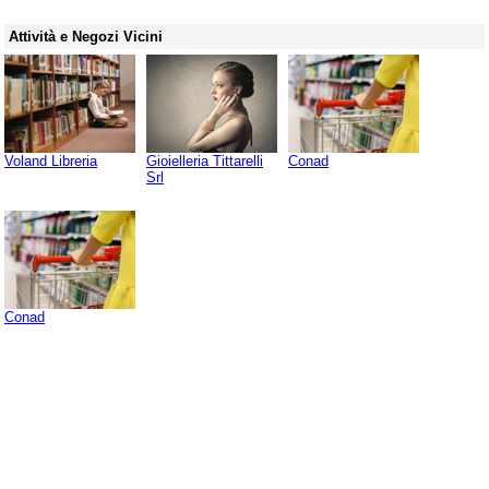
Attività e Negozi Vicini
Voland Libreria
Gioielleria Tittarelli
Conad
Srl
Conad