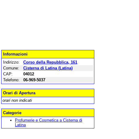
Informazioni
Indirizzo:
Corso della Repubblica, 161
Comune:
Cisterna di Latina (Latina)
CAP:
04012
Telefono:
06-969-5037
Orari di Apertura
orari non indicati
Categorie
Profumerie e Cosmetica a Cisterna di
Latina