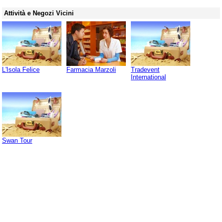
Attività e Negozi Vicini
L'Isola Felice
Farmacia Marzoli
Tradevent
International
Swan Tour