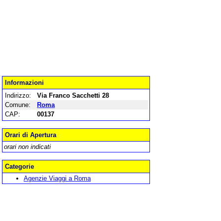
Informazioni
Indirizzo:
Via Franco Sacchetti 28
Comune:
Roma
CAP:
00137
Orari di Apertura
orari non indicati
Categorie
Agenzie Viaggi a Roma