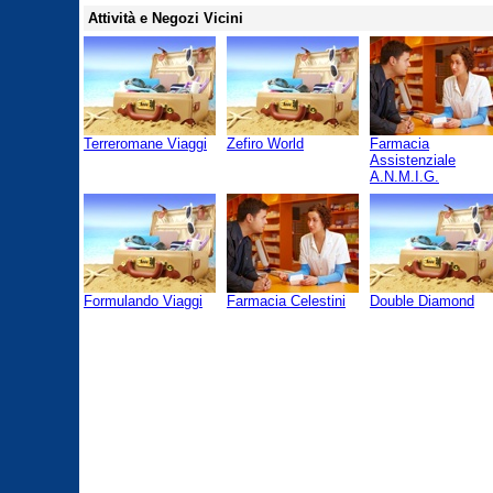
Attività e Negozi Vicini
Terreromane Viaggi
Zefiro World
Farmacia
Assistenziale
A.N.M.I.G.
Formulando Viaggi
Farmacia Celestini
Double Diamond