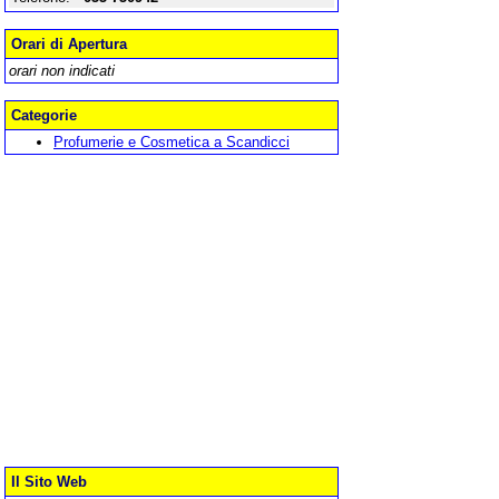
Orari di Apertura
orari non indicati
Categorie
Profumerie e Cosmetica a Scandicci
Il Sito Web