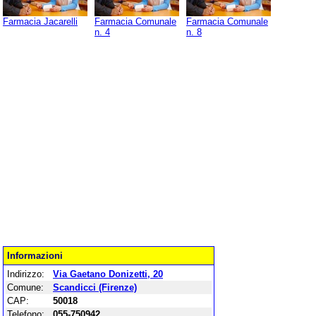
Farmacia Jacarelli
Farmacia Comunale
Farmacia Comunale
n. 4
n. 8
Informazioni
Indirizzo:
Via Gaetano Donizetti, 20
Comune:
Scandicci (Firenze)
CAP:
50018
Telefono:
055-750942