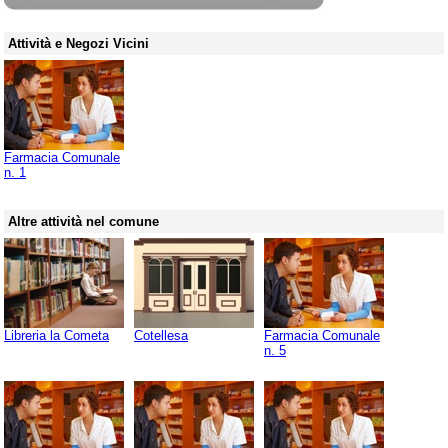
Attività e Negozi Vicini
Farmacia Comunale
n. 1
Altre attività nel comune
Libreria la Cometa
Cotellesa
Farmacia Comunale
n. 5