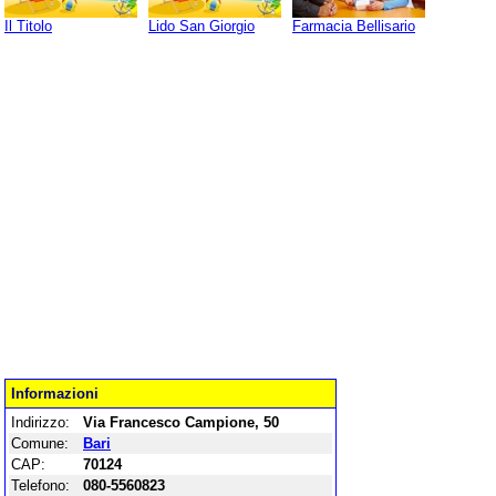
Il Titolo
Lido San Giorgio
Farmacia Bellisario
Informazioni
Indirizzo:
Via Francesco Campione, 50
Comune:
Bari
CAP:
70124
Telefono:
080-5560823