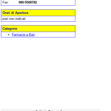
Fax:
080-5508782
Orari di Apertura
orari non indicati
Categorie
Farmacie a Bari