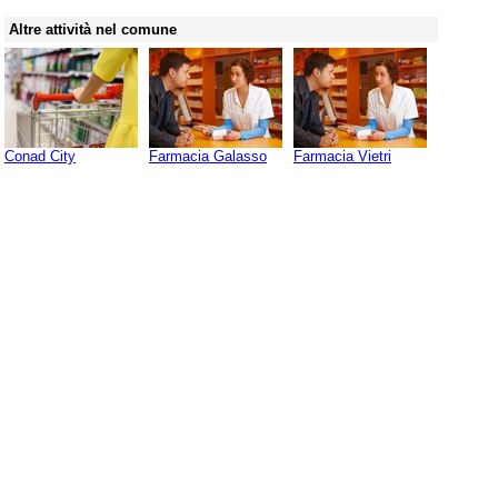
Altre attività nel comune
Conad City
Farmacia Galasso
Farmacia Vietri