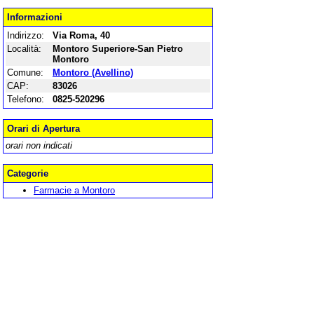
Informazioni
Indirizzo:
Via Roma, 40
Località:
Montoro Superiore-San Pietro
Montoro
Comune:
Montoro (Avellino)
CAP:
83026
Telefono:
0825-520296
Orari di Apertura
orari non indicati
Categorie
Farmacie a Montoro