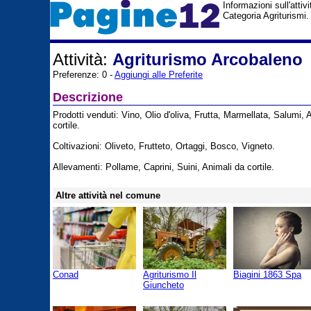
Informazioni sull'atti
Categoria Agriturismi.
Attività:
Agriturismo Arcobaleno
Preferenze: 0 -
Aggiungi alle Preferite
Descrizione
Prodotti venduti: Vino, Olio d'oliva, Frutta, Marmellata, Salumi, 
cortile.
Coltivazioni: Oliveto, Frutteto, Ortaggi, Bosco, Vigneto.
Allevamenti: Pollame, Caprini, Suini, Animali da cortile.
Altre attività nel comune
Conad
Agriturismo Il
Biagini 1863 Spa
Giuncheto