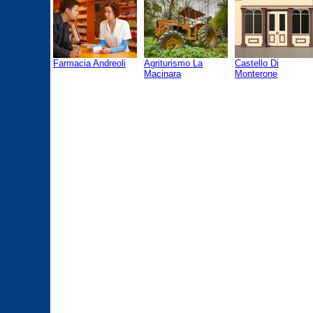
Farmacia Andreoli
Agriturismo La
Castello Di
Macinara
Monterone