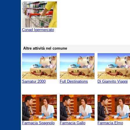
Conad Ipermercato
Altre attività nel comune
Samatur 2000
Full Destinations
Di Gianvito Viaggi
Farmacia Spagnolo
Farmacia Gallo
Farmacia Elmo