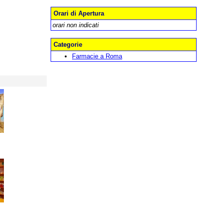
Orari di Apertura
orari non indicati
Categorie
Farmacie a Roma