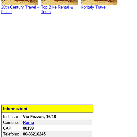
20th Century Travel -
Top Bike Rental &
Koritaly Travel
Filiale
Tours
Informazioni
Indirizzo:
Via Fezzan, 16/18
Comune:
Roma
CAP:
00199
Telefono:
06-86216245