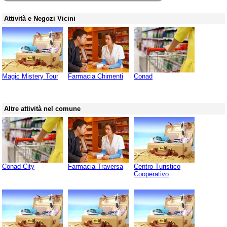
Attività e Negozi Vicini
Magic Mistery Tour
Farmacia Chimenti
Conad
Altre attività nel comune
Conad City
Farmacia Traversa
Centro Turistico
Cooperativo