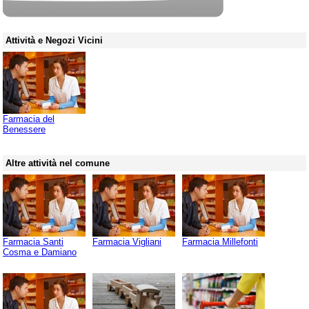
Attività e Negozi Vicini
Farmacia del
Benessere
Altre attività nel comune
Farmacia Santi
Farmacia Vigliani
Farmacia Millefonti
Cosma e Damiano