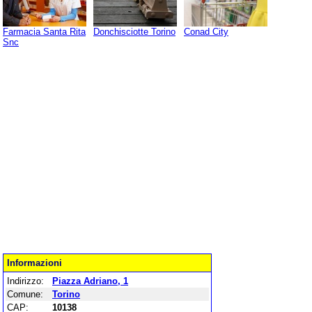
Farmacia Santa Rita
Donchisciotte Torino
Conad City
Snc
Informazioni
Indirizzo:
Piazza Adriano, 1
Comune:
Torino
CAP:
10138