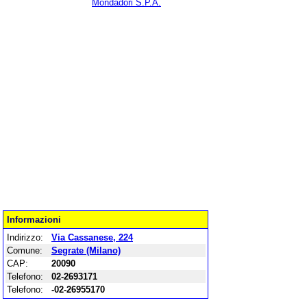
Mondadori S.P.A.
Informazioni
Indirizzo:
Via Cassanese, 224
Comune:
Segrate (Milano)
CAP:
20090
Telefono:
02-2693171
Telefono:
-02-26955170