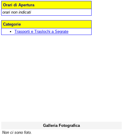
Orari di Apertura
orari non indicati
Categorie
Trasporti e Traslochi a Segrate
Galleria Fotografica
Non ci sono foto.