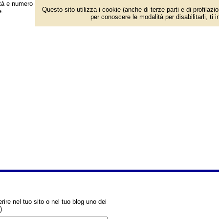
ità e numero di telefono di Gioielleria Damiata a Melilli (Siracusa), Via Matrice.
Questo sito utilizza i cookie (anche di terze parti e di profilazi
e.
per conoscere le modalità per disabilitarli, ti 
rire nel tuo sito o nel tuo blog uno dei
).