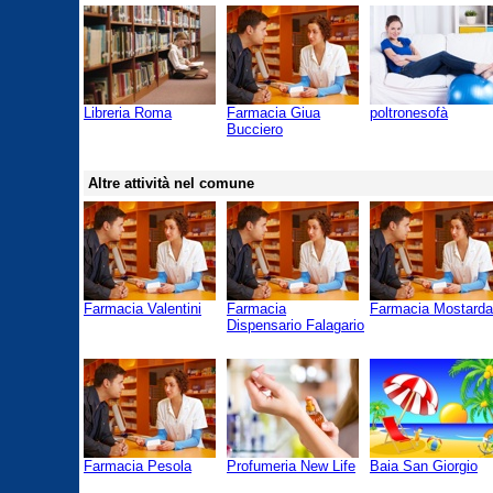
Libreria Roma
Farmacia Giua
poltronesofà
Bucciero
Altre attività nel comune
Farmacia Valentini
Farmacia
Farmacia Mostarda
Dispensario Falagario
Farmacia Pesola
Profumeria New Life
Baia San Giorgio