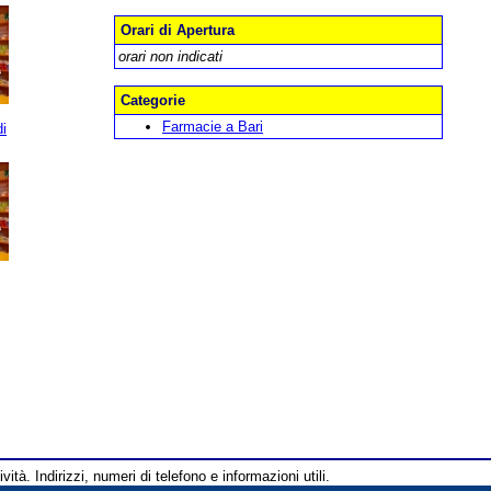
Orari di Apertura
orari non indicati
Categorie
Farmacie a Bari
i
vità. Indirizzi, numeri di telefono e informazioni utili.