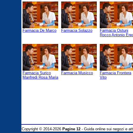
Farmacia De Marco
Farmacia Solazzo
Farmacia Ostuni
Rocco Antonio Ered
Farmacia Surico
Farmacia Musicco
Farmacia Frontera
Manfredi Rosa Maria
Vito
Copyright © 2014-2026
Pagine 12
- Guida online sui negozi e atti