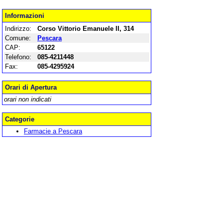
Informazioni
Indirizzo:
Corso Vittorio Emanuele II, 314
Comune:
Pescara
CAP:
65122
Telefono:
085-4211448
Fax:
085-4295924
Orari di Apertura
orari non indicati
Categorie
Farmacie a Pescara