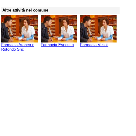
Altre attività nel comune
Farmacia Araneo e
Farmacia Esposito
Farmacia Vizioli
Rotondo Snc