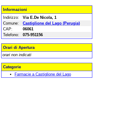
Informazioni
Indirizzo:
Via E.De Nicola, 1
Comune:
Castiglione del Lago (Perugia)
CAP:
06061
Telefono:
075-951156
Orari di Apertura
orari non indicati
Categorie
Farmacie a Castiglione del Lago