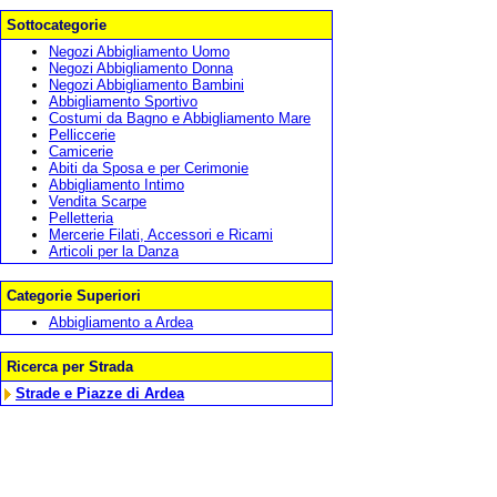
Sottocategorie
Negozi Abbigliamento Uomo
Negozi Abbigliamento Donna
Negozi Abbigliamento Bambini
Abbigliamento Sportivo
Costumi da Bagno e Abbigliamento Mare
Pelliccerie
Camicerie
Abiti da Sposa e per Cerimonie
Abbigliamento Intimo
Vendita Scarpe
Pelletteria
Mercerie Filati, Accessori e Ricami
Articoli per la Danza
Categorie Superiori
Abbigliamento a Ardea
Ricerca per Strada
Strade e Piazze di Ardea