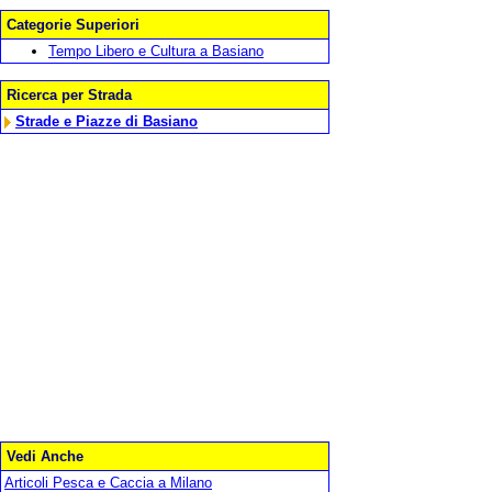
Categorie Superiori
Tempo Libero e Cultura a Basiano
Ricerca per Strada
Strade e Piazze di Basiano
Vedi Anche
Articoli Pesca e Caccia a Milano