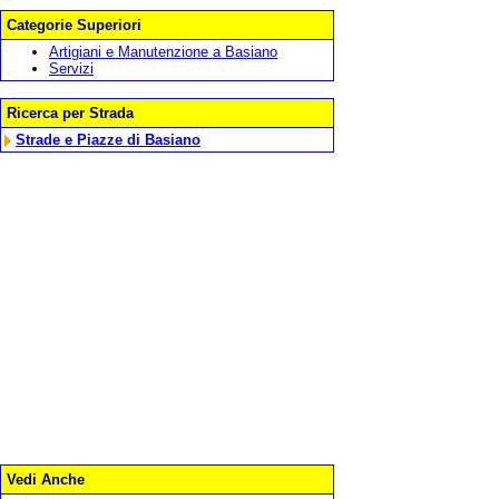
Categorie Superiori
Artigiani e Manutenzione a Basiano
Servizi
Ricerca per Strada
Strade e Piazze di Basiano
Vedi Anche