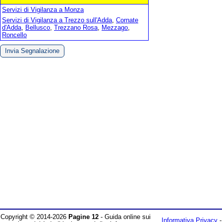
Servizi di Vigilanza a Monza
Servizi di Vigilanza a Trezzo sull'Adda
,
Cornate
d'Adda
,
Bellusco
,
Trezzano Rosa
,
Mezzago
,
Roncello
Invia Segnalazione
Copyright © 2014-2026
Pagine 12
- Guida online sui
Informativa Privacy
-