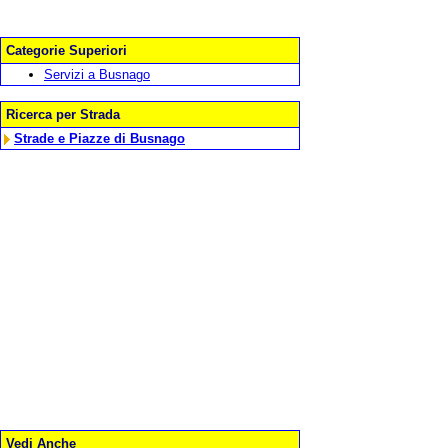
Categorie Superiori
Servizi a Busnago
Ricerca per Strada
Strade e Piazze di Busnago
Vedi Anche