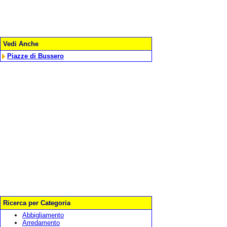
Vedi Anche
Piazze di Bussero
Ricerca per Categoria
Abbigliamento
Arredamento