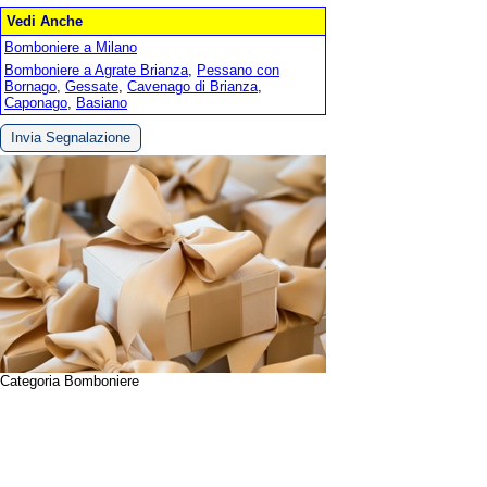
Vedi Anche
Bomboniere a Milano
Bomboniere a Agrate Brianza
,
Pessano con
Bornago
,
Gessate
,
Cavenago di Brianza
,
Caponago
,
Basiano
Invia Segnalazione
Categoria Bomboniere