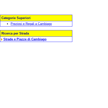
Categorie Superiori
Preziosi e Regali a Cambiago
Ricerca per Strada
Strade e Piazze di Cambiago