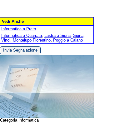
Vedi Anche
Informatica a Prato
Informatica a Quarrata
,
Lastra a Signa
,
Signa
,
Vinci
,
Montelupo Fiorentino
,
Poggio a Caiano
Invia Segnalazione
Categoria Informatica