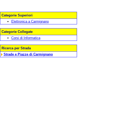
Categorie Superiori
Elettronica a Carmignano
Categorie Collegate
Corsi di Informatica
Ricerca per Strada
Strade e Piazze di Carmignano