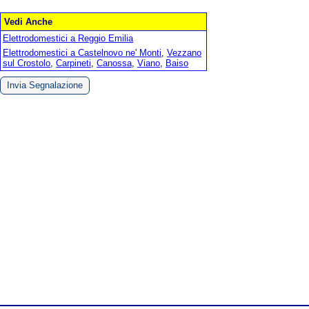
Vedi Anche
Elettrodomestici a Reggio Emilia
Elettrodomestici a Castelnovo ne' Monti
,
Vezzano
sul Crostolo
,
Carpineti
,
Canossa
,
Viano
,
Baiso
Invia Segnalazione