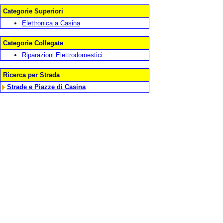
Categorie Superiori
Elettronica a Casina
Categorie Collegate
Riparazioni Elettrodomestici
Ricerca per Strada
Strade e Piazze di Casina