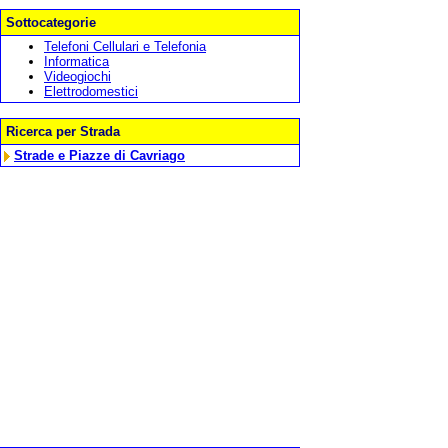
Sottocategorie
Telefoni Cellulari e Telefonia
Informatica
Videogiochi
Elettrodomestici
Ricerca per Strada
Strade e Piazze di Cavriago