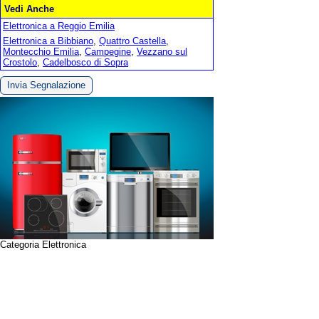
Vedi Anche
Elettronica a Reggio Emilia
Elettronica a Bibbiano
,
Quattro Castella
,
Montecchio Emilia
,
Campegine
,
Vezzano sul
Crostolo
,
Cadelbosco di Sopra
Invia Segnalazione
Categoria Elettronica