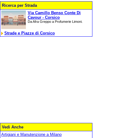
Ricerca per Strada
Via Camillo Benso Conte Di
Cavour - Corsico
Da Afra Greppo a Profumerie Limoni.
Strade e Piazze di Corsico
Vedi Anche
Artigiani e Manutenzione a Milano