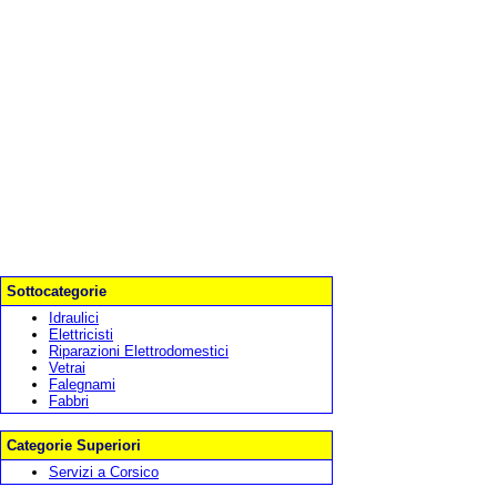
Sottocategorie
Idraulici
Elettricisti
Riparazioni Elettrodomestici
Vetrai
Falegnami
Fabbri
Categorie Superiori
Servizi a Corsico