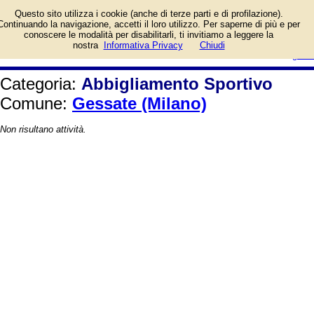
Elenco per il Comune di Gessate
Questo sito utilizza i cookie (anche di terze parti e di profilazione).
(Milano).
Continuando la navigazione, accetti il loro utilizzo. Per saperne di più e per
conoscere le modalità per disabilitarli, ti invitiamo a leggere la
login/registrati
nostra
Informativa Privacy
Chiudi
guida
Categoria:
Abbigliamento Sportivo
Comune:
Gessate (Milano)
Non risultano attività.