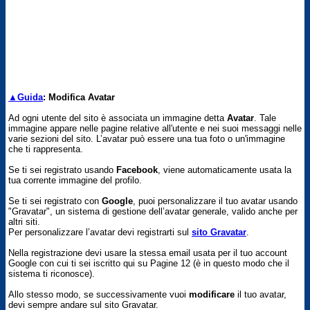
▲Guida
: Modifica Avatar
Ad ogni utente del sito è associata un immagine detta
Avatar
. Tale
immagine appare nelle pagine relative all'utente e nei suoi messaggi nelle
varie sezioni del sito. L’avatar può essere una tua foto o un'immagine
che ti rappresenta.
Se ti sei registrato usando
Facebook
, viene automaticamente usata la
tua corrente immagine del profilo.
Se ti sei registrato con
Google
, puoi personalizzare il tuo avatar usando
"Gravatar", un sistema di gestione dell’avatar generale, valido anche per
altri siti.
Per personalizzare l’avatar devi registrarti sul
sito Gravatar
.
Nella registrazione devi usare la stessa email usata per il tuo account
Google con cui ti sei iscritto qui su Pagine 12 (è in questo modo che il
sistema ti riconosce).
Allo stesso modo, se successivamente vuoi
modificare
il tuo avatar,
devi sempre andare sul sito Gravatar.