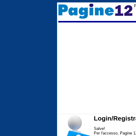
P
Login/Registr
Salve!
Per l'accesso, Pagine 1