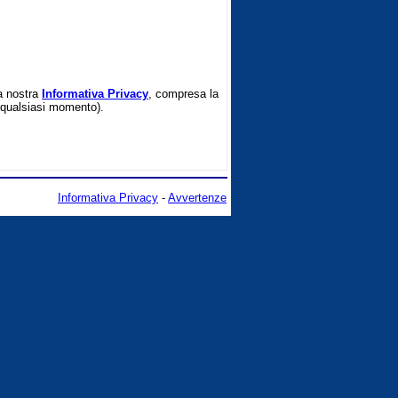
la nostra
Informativa Privacy
, compresa la
in qualsiasi momento).
Informativa Privacy
-
Avvertenze