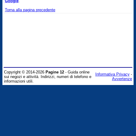
Google
.
Torna alla pagina precedente
Copyright © 2014-2026
Pagine 12
- Guida online
Informativa Privacy
-
sui negozi e attività. Indirizzi, numeri di telefono e
Avvertenze
informazioni utili.