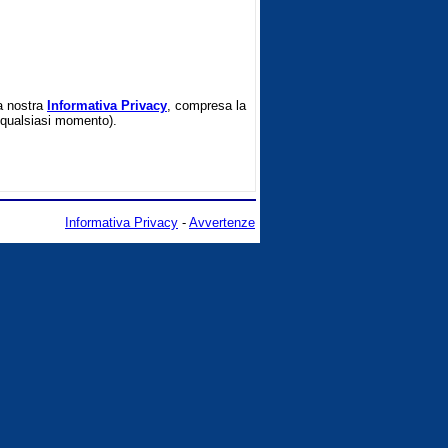
la nostra
Informativa Privacy
, compresa la
in qualsiasi momento).
Informativa Privacy
-
Avvertenze