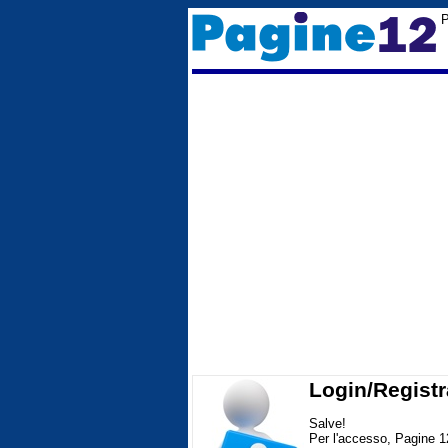
P
Login/Registr
Salve!
Per l'accesso, Pagine 1