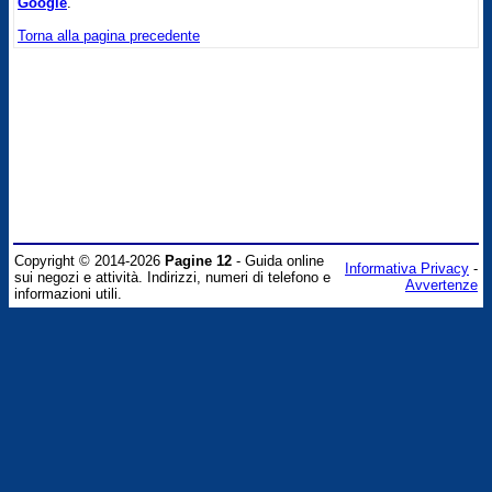
Google
.
Torna alla pagina precedente
Copyright © 2014-2026
Pagine 12
- Guida online
Informativa Privacy
-
sui negozi e attività. Indirizzi, numeri di telefono e
Avvertenze
informazioni utili.