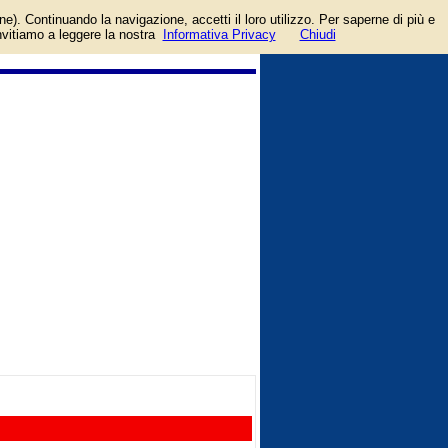
ccount facebook o google.
one). Continuando la navigazione, accetti il loro utilizzo. Per saperne di più e
invitiamo a leggere la nostra
Informativa Privacy
Chiudi