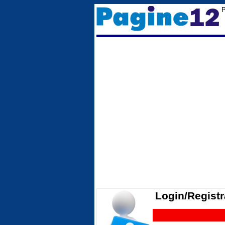
P
Login/Registr