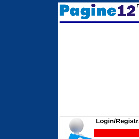
P
Login/Registr