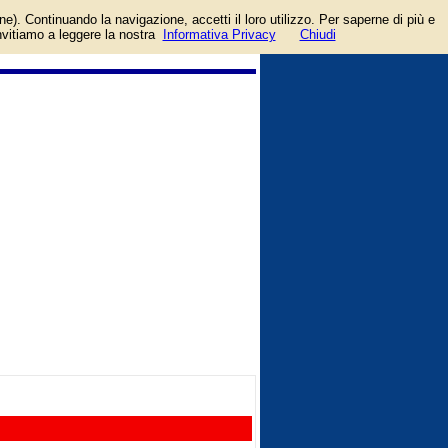
ccount facebook o google.
one). Continuando la navigazione, accetti il loro utilizzo. Per saperne di più e
invitiamo a leggere la nostra
Informativa Privacy
Chiudi