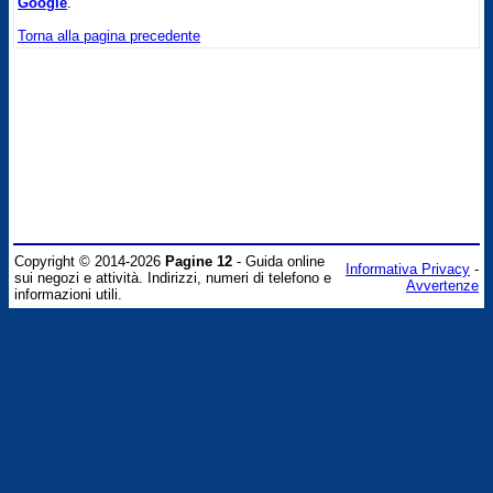
Google
.
Torna alla pagina precedente
Copyright © 2014-2026
Pagine 12
- Guida online
Informativa Privacy
-
sui negozi e attività. Indirizzi, numeri di telefono e
Avvertenze
informazioni utili.