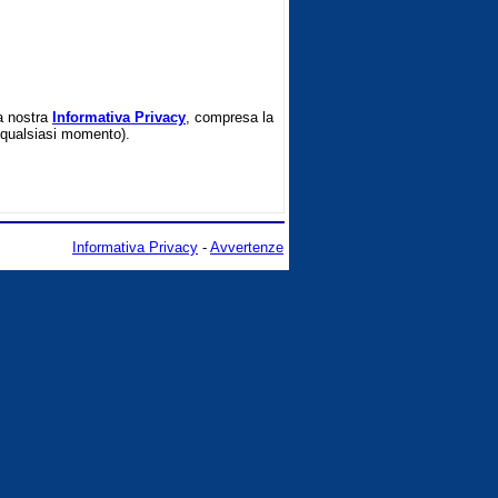
la nostra
Informativa Privacy
, compresa la
in qualsiasi momento).
Informativa Privacy
-
Avvertenze