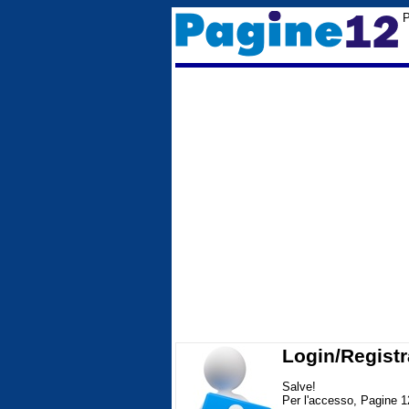
P
Login/Registr
Salve!
Per l'accesso, Pagine 1