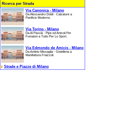
Ricerca per Strada
Via Canonica - Milano
Da Alessandro Doldi - Calzature a
Panificio Moderno.
Via Torino - Milano
Da Al Pascià - Pipe ed Articoli Per
Fumatori a Tutto Per Lo Sport.
Via Edmondo de Amicis - Milano
Da Amleto Missaglia - Gioielleria a
Manifattura Fraizzoli.
Strade e Piazze di Milano