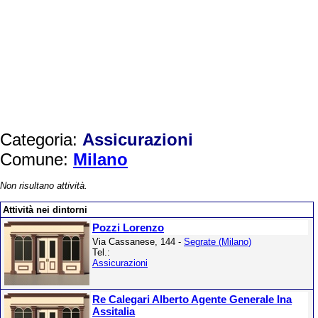
Categoria:
Assicurazioni
Comune:
Milano
Non risultano attività.
Attività nei dintorni
Pozzi Lorenzo
Via Cassanese, 144 -
Segrate (Milano)
Tel.:
Assicurazioni
Re Calegari Alberto Agente Generale Ina
Assitalia