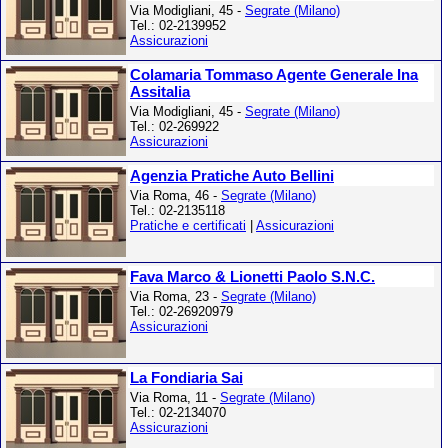
Via Modigliani, 45 -
Segrate (Milano)
Tel.: 02-2139952
Assicurazioni
Colamaria Tommaso Agente Generale Ina
Assitalia
Via Modigliani, 45 -
Segrate (Milano)
Tel.: 02-269922
Assicurazioni
Agenzia Pratiche Auto Bellini
Via Roma, 46 -
Segrate (Milano)
Tel.: 02-2135118
Pratiche e certificati
|
Assicurazioni
Fava Marco & Lionetti Paolo S.N.C.
Via Roma, 23 -
Segrate (Milano)
Tel.: 02-26920979
Assicurazioni
La Fondiaria Sai
Via Roma, 11 -
Segrate (Milano)
Tel.: 02-2134070
Assicurazioni