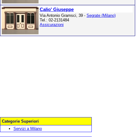
Calio' Giuseppe
Via Antonio Gramsci, 39 -
Segrate (Milano)
Tel.: 02-2131484
Assicurazioni
Categorie Superiori
Servizi a Milano