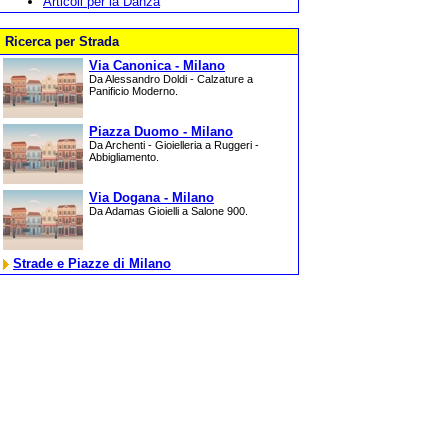
Articoli per la Danza
Ricerca per Strada
Via Canonica - Milano
Da Alessandro Doldi - Calzature a
Panificio Moderno.
Piazza Duomo - Milano
Da Archenti - Gioielleria a Ruggeri -
Abbigliamento.
Via Dogana - Milano
Da Adamas Gioielli a Salone 900.
Strade e Piazze di Milano