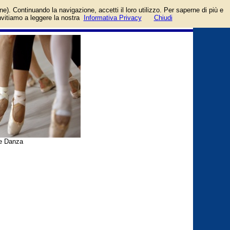
login/registrati
one). Continuando la navigazione, accetti il loro utilizzo. Per saperne di più e
guida
invitiamo a leggere la nostra
Informativa Privacy
Chiudi
 e Danza