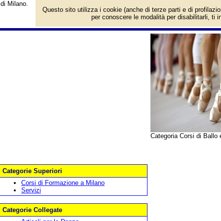
di Milano.
Questo sito utilizza i cookie (anche di terze parti e di profilazi
per conoscere le modalità per disabilitarli, ti 
Categoria Corsi di Ballo
Categorie Superiori
Corsi di Formazione a Milano
Servizi
Categorie Collegate