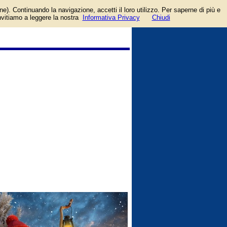
one). Continuando la navigazione, accetti il loro utilizzo. Per saperne di più e
login/registrati
invitiamo a leggere la nostra
Informativa Privacy
Chiudi
guida